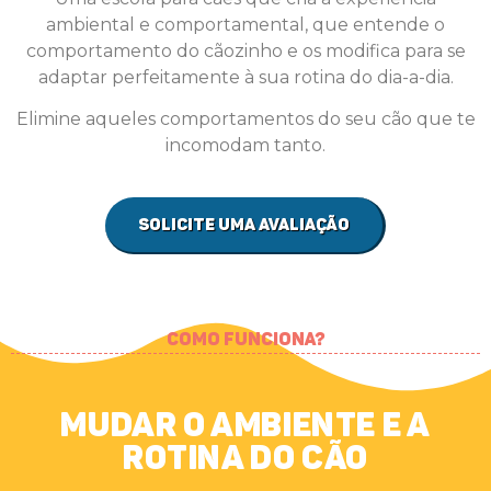
ambiental e comportamental, que entende o
comportamento do cãozinho e os modifica para se
adaptar perfeitamente à sua rotina do dia-a-dia.
Elimine aqueles comportamentos do seu cão que te
incomodam tanto.
Solicite uma avaliação
Como Funciona?
Mudar o ambiente e a
rotina do cão