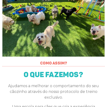
Como assim?
O que fazemos?
Ajudamos a melhorar o comportamento do seu
cãozinho através do nosso protocolo de treino
exclusivo.
Uma escola para cães que cria a experiência