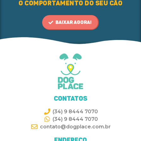
o comportamento do seu cão
Baixar Agora!
Contatos
(34) 9 8444 7070
(34) 9 8444 7070
contato@dogplace.com.br
Endereço