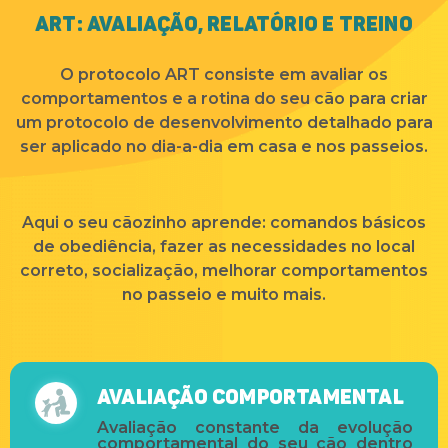
ART: Avaliação, Relatório e Treino
O protocolo ART consiste em avaliar os
comportamentos e a rotina do seu cão para criar
um protocolo de desenvolvimento detalhado para
ser aplicado no dia-a-dia em casa e nos passeios.
Aqui o seu cãozinho aprende: comandos básicos
de obediência, fazer as necessidades no local
correto, socialização, melhorar comportamentos
no passeio e muito mais.
Avaliação Comportamental
Avaliação constante da evolução
comportamental do seu cão dentro