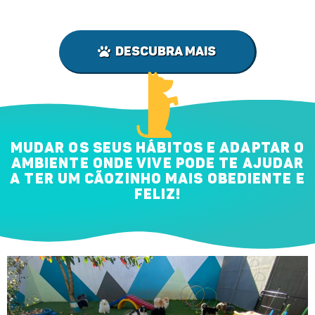
Descubra Mais
MUDAR OS SEUS HÁBITOS E ADAPTAR O
AMBIENTE ONDE VIVE PODE TE AJUDAR
A TER UM CÃOZINHO MAIS OBEDIENTE E
FELIZ!