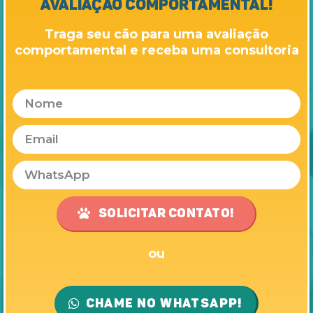
avaliação comportamental!
Traga seu cão para uma avaliação
comportamental e receba uma consultoria
Solicitar contato!
ou
Chame no WhatsApp!