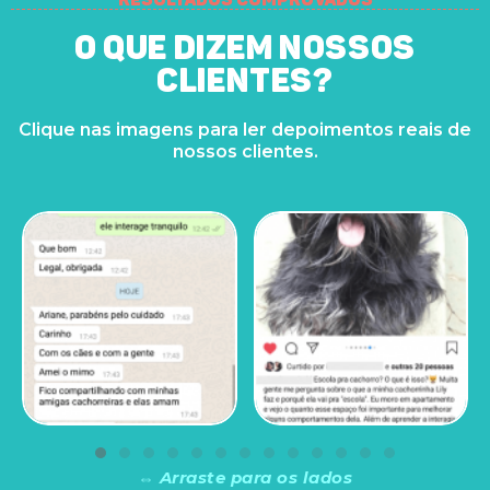
O que dizem nossos
clientes?
Clique nas imagens para ler depoimentos reais de
nossos clientes.
⇔ Arraste para os lados